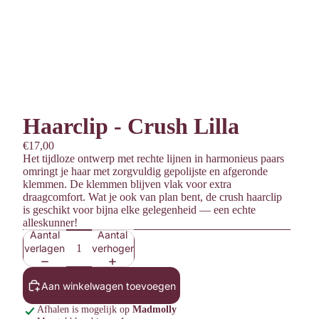
Haarclip - Crush Lilla
€17,00
Het tijdloze ontwerp met rechte lijnen in harmonieus paars
omringt je haar met zorgvuldig gepolijste en afgeronde
klemmen. De klemmen blijven vlak voor extra
draagcomfort. Wat je ook van plan bent, de crush haarclip
is geschikt voor bijna elke gelegenheid — een echte
alleskunner!
Aantal
Aantal
verlagen
verhogen
Aan winkelwagen toevoegen
Afhalen is mogelijk op
Madmolly